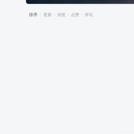
排序
更新
浏览
点赞
评论