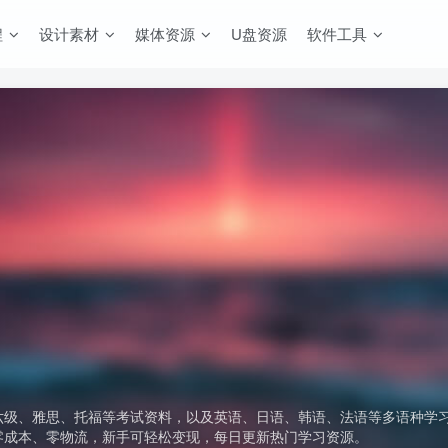
程
设计素材
媒体资源
U盘资源
软件工具
六级、雅思、托福等考试资料，以及英语、日语、韩语、法语等多语种学
零成本、零物流，新手可轻松变现，每日更新热门学习资源。