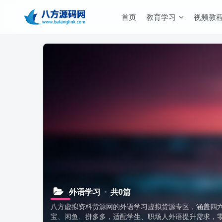
首页
教育学习
视频教
外语学习
共0篇
八方虚拟资料货源网的外语学习虚拟货源专区，涵盖四
宝、闲鱼、拼多多，适配学生、职场人外语提升需求，